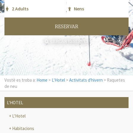
RESERVAR
CERCAR RESERVES
Vostè es troba a:
Home
>
L'Hotel
>
Activitats d'hivern
> Raquetes
de neu
L'HOTEL
L'Hotel
Habitacions