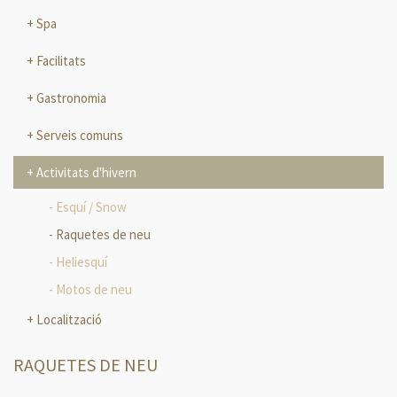
Spa
Facilitats
Gastronomia
Serveis comuns
Activitats d'hivern
Esquí / Snow
Raquetes de neu
Heliesquí
Motos de neu
Localització
RAQUETES DE NEU